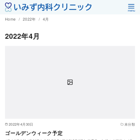
コ
ン
Home
2022年
4月
テ
ン
2022年4月
ツ
へ
移
動
2022年4月30日
未分類
ゴールデンウィーク予定