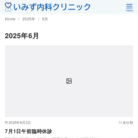
コ
ン
Home
2025年
6月
テ
ン
2025年6月
ツ
へ
移
動
2025年6月2日
未分類
7月1日午前臨時休診